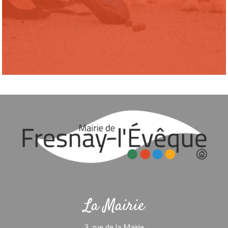
La Mairie
3, rue de la Mairie