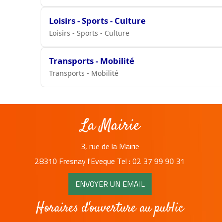
Loisirs - Sports - Culture
Loisirs - Sports - Culture
Transports - Mobilité
Transports - Mobilité
La Mairie
3, rue de la Mairie
28310 Fresnay l'Eveque Tel : 02 37 99 90 31
ENVOYER UN EMAIL
Horaires d'ouverture au public