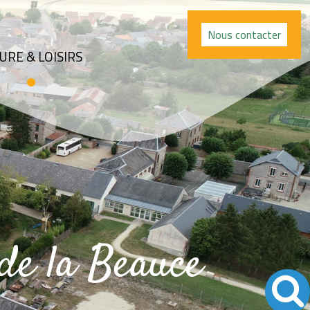
Nous contacter
URE & LOISIRS
de la Beauce