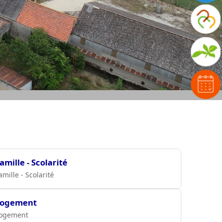
amille - Scolarité
amille - Scolarité
Logement
ogement