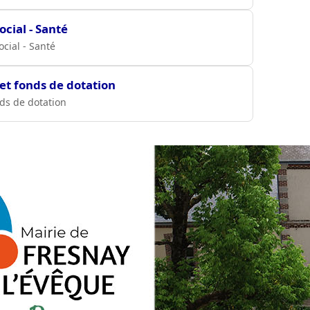
ocial - Santé
ocial - Santé
 et fonds de dotation
nds de dotation