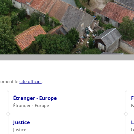
 moment le
site officiel
.
Étranger - Europe
F
Étranger - Europe
F
Justice
Justice
L