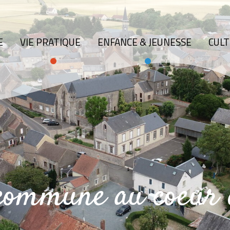
E
VIE PRATIQUE
ENFANCE & JEUNESSE
CULT
 commune au coeur 