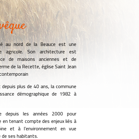
vêque
tué au nord de la Beauce est une
agricole. Son architecture est
nce de maisons anciennes et de
erme de la Recette, église Saint Jean
s contemporain
depuis plus de 40 ans, la commune
issance démographique de 1982 à
ille depuis les années 2000 pour
e en tenant compte des enjeux liés à
oine et à l’environnement en vue
e de ses habitants.