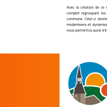
Avec la création de ce 
complet regroupant les 
commune. Celui-ci donner
modernisera et dynamise
nous permettra aussi d’ê