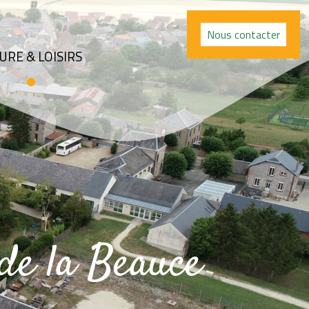
Nous contacter
URE & LOISIRS