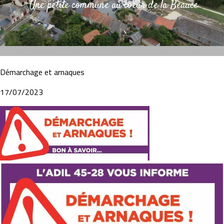
Une petite commune au coeur de la Beauce
Démarchage et arnaques
17/07/2023