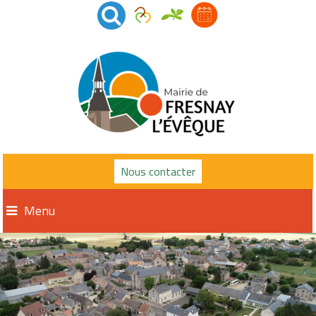
Nous contacter
Menu