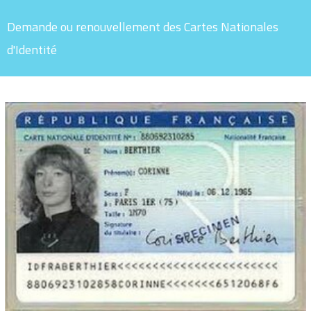
Demande ou renouvellement des Cartes Nationales
d'Identité