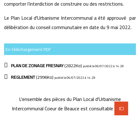
comporter l’interdiction de construire ou des restrictions.
Le Plan Local d'Urbanisme Intercommunal a été approuvé par
délibération du conseil communutaire en date du 9 mai 2022.
En téléchargement PDF
PLAN DE ZONAGE FRESNAY
(2822Ko)
publié le 06/07/2022 à 14:29
REGLEMENT
(2996Ko)
publié le 06/07/2022 à 14:29
L'ensemble des pièces du Plan Local d'Urbanisme
Intercommunal Coeur de Beauce est consultable
ICI