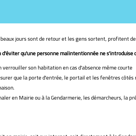
beaux jours sont de retour et les gens sortent, profitent de 
n d'éviter qu'une personne malintentionnée ne s'introduise ch
n verrouiller son habitation en cas d'absence même courte
surer que la porte d'entrée, le portail et les fenêtres côtés r
maison.
naler en Mairie ou à la Gendarmerie, les démarcheurs, la pré