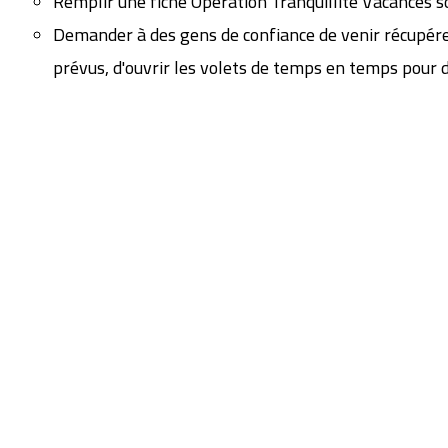
Remplir une fiche Opération Tranquillité Vacances so
Demander à des gens de confiance de venir récupérer
prévus, d'ouvrir les volets de temps en temps pour 