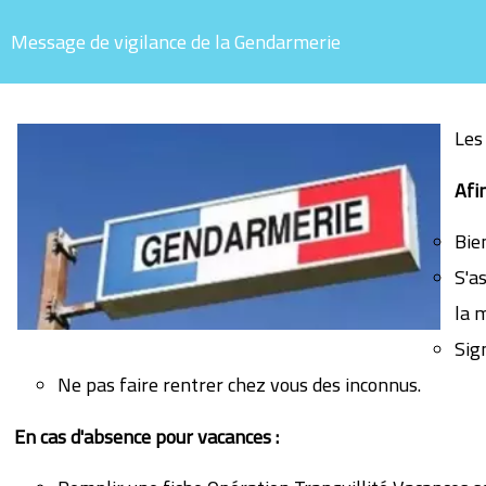
Message de vigilance de la Gendarmerie
Les 
Afi
Bie
S'as
la 
Sig
Ne pas faire rentrer chez vous des inconnus.
En cas d'absence pour vacances :