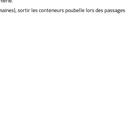
merie.
maines), sortir les conteneurs poubelle lors des passages